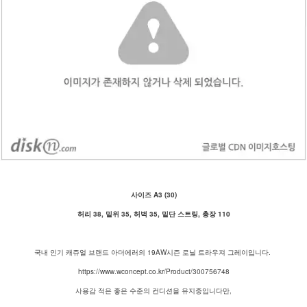
사이즈 A3 (30)
허리 38, 밑위 35, 허벅 35, 밑단 스트링, 총장 110
국내 인기 캐쥬얼 브랜드 아더에러의 19AW시즌 로닐 트라우져 그레이입니다.
https://www.wconcept.co.kr/Product/300756748
사용감 적은 좋은 수준의 컨디션을 유지중입니다만,