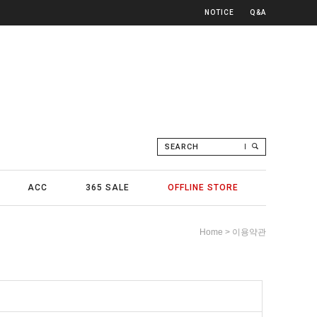
NOTICE
Q&A
SEARCH
ACC
365 SALE
OFFLINE STORE
> 이용약관
Home